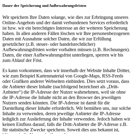
Dauer der Speicherung und Aufbewahrungsfristen
Wir speichern Ihre Daten solange, wie dies zur Erbringung unseres
Online-Angebots und der damit verbundenen Services erforderlich
ist bzw. wir ein berechtigtes Interesse an der weiteren Speicherung
haben. In allen anderen Fällen löschen wir Ihre personenbezogenen
Daten mit Ausnahme solcher Daten, die wir zur Erfüllung
gesetzlicher (z.B. steuer- oder handelsrechtlicher)
Aufbewahrungsfristen weiter vorhalten müssen (z.B. Rechnungen).
Daten, die einer Aufbewahrungsfrist unterliegen, sperren wir bis
zum Ablauf der Frist.
Es kann vorkommen, dass wir innerhalb der Website Inhalte Dritter,
wie zum Beispiel Kartenmaterial von Google-Maps, RSS-Feeds
oder Grafiken anderer Webseiten einbinden. Dies setzt voraus, dass
die Anbieter dieser Inhalte (nachfolgend bezeichnet als „Dritt-
Anbieter“) die IP-Adresse der Nutzer wahrnehmen, weil sie ohne
die IP-Adresse die Inhalte nicht an den Browser des jeweiligen
Nutzers senden könnten. Die IP-Adresse ist damit für die
Darstellung dieser Inhalte erforderlich. Wir bemühen uns, nur solche
Inhalte zu verwenden, deren jeweilige Anbieter die IP-Adresse
lediglich zur Auslieferung der Inhalte verwenden. Jedoch haben wir
keinen Einfluss darauf, falls die Dritt-Anbieter die IP-Adresse z.B.
für statistische Zwecke speichern. Soweit dies uns bekannt ist,