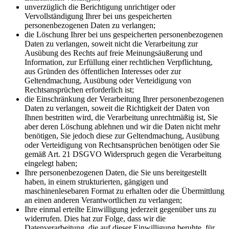
unverzüglich die Berichtigung unrichtiger oder
Vervollständigung Ihrer bei uns gespeicherten
personenbezogenen Daten zu verlangen;
die Löschung Ihrer bei uns gespeicherten personenbezogenen
Daten zu verlangen, soweit nicht die Verarbeitung zur
Ausübung des Rechts auf freie Meinungsäußerung und
Information, zur Erfüllung einer rechtlichen Verpflichtung,
aus Gründen des öffentlichen Interesses oder zur
Geltendmachung, Ausübung oder Verteidigung von
Rechtsansprüchen erforderlich ist;
die Einschränkung der Verarbeitung Ihrer personenbezogenen
Daten zu verlangen, soweit die Richtigkeit der Daten von
Ihnen bestritten wird, die Verarbeitung unrechtmäßig ist, Sie
aber deren Löschung ablehnen und wir die Daten nicht mehr
benötigen, Sie jedoch diese zur Geltendmachung, Ausübung
oder Verteidigung von Rechtsansprüchen benötigen oder Sie
gemäß Art. 21 DSGVO Widerspruch gegen die Verarbeitung
eingelegt haben;
Ihre personenbezogenen Daten, die Sie uns bereitgestellt
haben, in einem strukturierten, gängigen und
maschinenlesebaren Format zu erhalten oder die Übermittlung
an einen anderen Verantwortlichen zu verlangen;
Ihre einmal erteilte Einwilligung jederzeit gegenüber uns zu
widerrufen. Dies hat zur Folge, dass wir die
Datenverarbeitung, die auf dieser Einwilligung beruhte, für