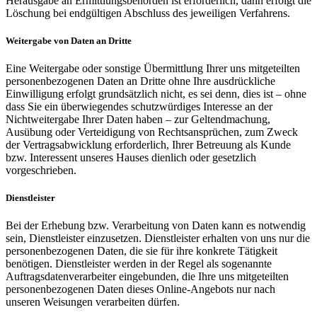
Herausgabe an Ermittlungsbehörden ist erforderlich, dann erfolgt die
Löschung bei endgültigen Abschluss des jeweiligen Verfahrens.
Weitergabe von Daten an Dritte
Eine Weitergabe oder sonstige Übermittlung Ihrer uns mitgeteilten
personenbezogenen Daten an Dritte ohne Ihre ausdrückliche
Einwilligung erfolgt grundsätzlich nicht, es sei denn, dies ist – ohne
dass Sie ein überwiegendes schutzwürdiges Interesse an der
Nichtweitergabe Ihrer Daten haben – zur Geltendmachung,
Ausübung oder Verteidigung von Rechtsansprüchen, zum Zweck
der Vertragsabwicklung erforderlich, Ihrer Betreuung als Kunde
bzw. Interessent unseres Hauses dienlich oder gesetzlich
vorgeschrieben.
Dienstleister
Bei der Erhebung bzw. Verarbeitung von Daten kann es notwendig
sein, Dienstleister einzusetzen. Dienstleister erhalten von uns nur die
personenbezogenen Daten, die sie für ihre konkrete Tätigkeit
benötigen. Dienstleister werden in der Regel als sogenannte
Auftragsdatenverarbeiter eingebunden, die Ihre uns mitgeteilten
personenbezogenen Daten dieses Online-Angebots nur nach
unseren Weisungen verarbeiten dürfen.