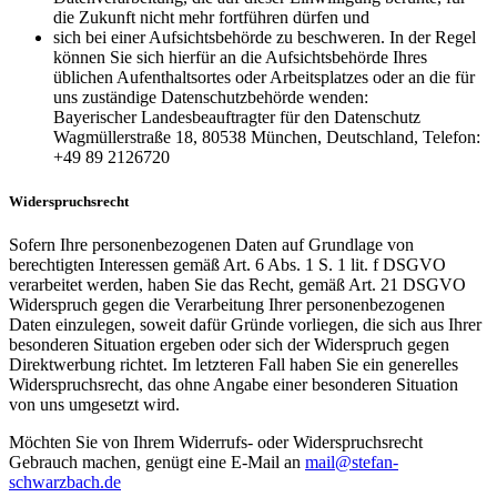
die Zukunft nicht mehr fortführen dürfen und
sich bei einer Aufsichtsbehörde zu beschweren. In der Regel
können Sie sich hierfür an die Aufsichtsbehörde Ihres
üblichen Aufenthaltsortes oder Arbeitsplatzes oder an die für
uns zuständige Datenschutzbehörde wenden:
Bayerischer Landesbeauftragter für den Datenschutz
Wagmüllerstraße 18, 80538 München, Deutschland, Telefon:
+49 89 2126720
Widerspruchsrecht
Sofern Ihre personenbezogenen Daten auf Grundlage von
berechtigten Interessen gemäß Art. 6 Abs. 1 S. 1 lit. f DSGVO
verarbeitet werden, haben Sie das Recht, gemäß Art. 21 DSGVO
Widerspruch gegen die Verarbeitung Ihrer personenbezogenen
Daten einzulegen, soweit dafür Gründe vorliegen, die sich aus Ihrer
besonderen Situation ergeben oder sich der Widerspruch gegen
Direktwerbung richtet. Im letzteren Fall haben Sie ein generelles
Widerspruchsrecht, das ohne Angabe einer besonderen Situation
von uns umgesetzt wird.
Möchten Sie von Ihrem Widerrufs- oder Widerspruchsrecht
Gebrauch machen, genügt eine E-Mail an
mail@stefan-
schwarzbach.de