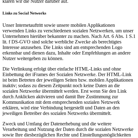
klären wir die Nutzer darüber auf.
Links zu Social Networks
Unser Internetauftritt sowie unsere mobilen Applikationen
verwenden Links zu verschiedenen sozialen Netzwerken, um unser
Unternehmen hierüber bekannter zu machen. Nach Art. 6 Abs. 1 S.1
lit. f DS-GVO sind solche werbliche Zwecke als berechtigtes
Interesse anzusehen. Die Links sind am entsprechenden Logo
erkennbar und dienen dazu, Inhalte oder Empfehlungen an andere
Nutzer weitergeben zu können.
Die Verlinkung erfolgt über einfache HTML-Links und ohne
Einbettung der iFrames der Sozialen Netzwerke. Der HTML-Link
ist beim Betreten der jeweiligen Seiten bzw. mobilen Applikationen
inaktiv; sodass zu diesem Zeitpunkt noch keine Daten an die
sozialen Netzwerke übermittelt werden. Erst wenn Sie den Link
durch Anklicken aktivieren und damit Ihre Zustimmung zur
Kommunikation mit dem entsprechenden sozialen Netzwerk
erklären, wird eine Verbindung hergestellt und Daten an den
jeweiligen Betreiber des sozialen Netzwerks übermittelt.
Zweck und Umfang der Datenerhebung und die weitere
Verarbeitung und Nutzung der Daten durch die sozialen Netzwerke
sowie Ihre diesbezüglichen Rechte und Einstellungsmöglichkeiten