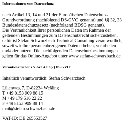
Informationen zum Datenschutz
nach Artikel 13, 14 und 21 der Europäischen Datenschutz-
Grundverordnung (nachfolgend DS-GVO genannt) und §§ 32, 33
Bundesdatenschutzgesetz (nachfolgend BDSG genannt).
Die Vertraulichkeit Ihrer persönlichen Daten im Rahmen der
geltenden Bestimmungen zum Datenschutzrecht sicherzustellen,
dafür ist Stefan Schwarzbach Technical Consulting verantwortlich,
soweit wir Ihre personenbezogenen Daten erheben, verarbeiten
und/oder nutzen. Die nachfolgenden Datenschutzbestimmungen
gelten für das Online-Angebot unter www.stefan-schwarzbach.de.
Verantwortlicher i.S. Art. 4 lit (7) DS-GVO:
Inhaltlich verantwortlich: Stefan Schwarzbach
Lilienweg 7, D-82234 Weßling
T +49 8153 909 88 15
M +49 179 516 22 22
F +49 8153 909 88 14
mail@stefan-schwarzbach.de
VAT-ID: DE 265553527