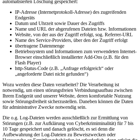
automatisierten Löschung gespeichert:
IP-Adresse (Internetprotokoll-Adresse) des zugreifenden
Endgeräts
Datum und Uhrzeit sowie Dauer des Zugriffs
Name und URL der abgerufenen Dateien bzw. Informationen
Website, von der aus der Zugriff erfolgt, sog. Referrer-URL
Name des Service-Providers, über den der Zugriff erfolgt
übertragene Datenmenge
Betriebssystem und Informationen zum verwendeten Internet-
Browser einschließlich installierter Add-Ons (z.B. für den
Flash Player)
http-Status-Code (z.B. „Anfrage erfolgreich“ oder
„angeforderte Datei nicht gefunden“)
Wozu werden diese Daten verarbeitet? Die Verarbeitung ist
notwendig, um einen störungsfreien Verbindungsaufbau zwischen
Ihrem Endgerät und unserer Website, deren komfortable Nutzung
sowie Störungsfreiheit sicherzustellen. Daneben können die Daten
für administrative Zwecke notwendig sein.
Die o.g. Log-Dateien werden ausschließlich zur Ermittlung von
Störungen (z.B. zur Aufklärung von Cyberkrimiminalität) für 7 bis
10 Tage gespeichert und danach gelöscht, es sei denn die
Aufbewahrung der Log-Dateien zu Beweiszwecken oder