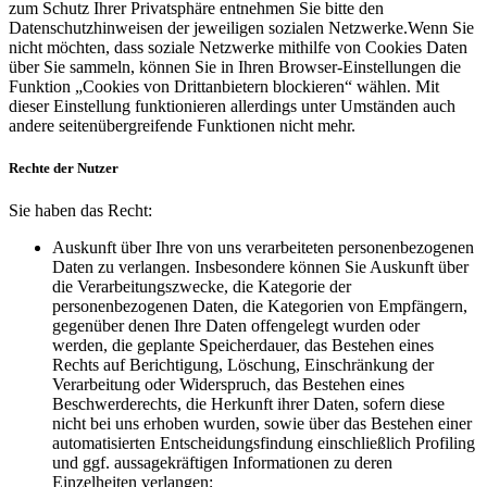
zum Schutz Ihrer Privatsphäre entnehmen Sie bitte den
Datenschutzhinweisen der jeweiligen sozialen Netzwerke.Wenn Sie
nicht möchten, dass soziale Netzwerke mithilfe von Cookies Daten
über Sie sammeln, können Sie in Ihren Browser-Einstellungen die
Funktion „Cookies von Drittanbietern blockieren“ wählen. Mit
dieser Einstellung funktionieren allerdings unter Umständen auch
andere seitenübergreifende Funktionen nicht mehr.
Rechte der Nutzer
Sie haben das Recht:
Auskunft über Ihre von uns verarbeiteten personenbezogenen
Daten zu verlangen. Insbesondere können Sie Auskunft über
die Verarbeitungszwecke, die Kategorie der
personenbezogenen Daten, die Kategorien von Empfängern,
gegenüber denen Ihre Daten offengelegt wurden oder
werden, die geplante Speicherdauer, das Bestehen eines
Rechts auf Berichtigung, Löschung, Einschränkung der
Verarbeitung oder Widerspruch, das Bestehen eines
Beschwerderechts, die Herkunft ihrer Daten, sofern diese
nicht bei uns erhoben wurden, sowie über das Bestehen einer
automatisierten Entscheidungsfindung einschließlich Profiling
und ggf. aussagekräftigen Informationen zu deren
Einzelheiten verlangen;